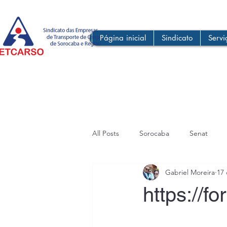
Página inicial
Sindicato
Servi
All Posts
Sorocaba
Senat
Gabriel Moreira
17 
https://