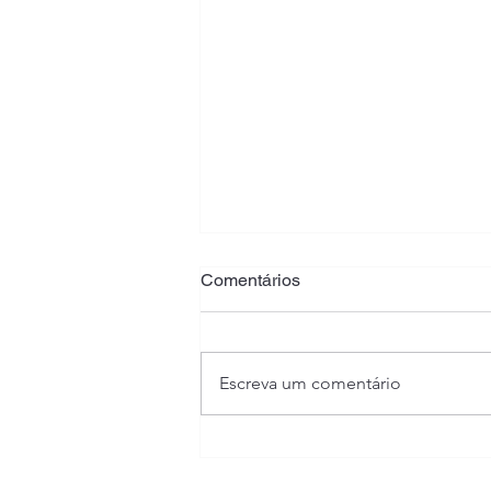
Comentários
Escreva um comentário
COMUNICADO CONET DE
AGOSTO DE 2024